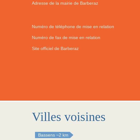
Adresse de la mairie de Barberaz
Numéro de téléphone de mise en relation
Numéro de fax de mise en relation
Site officiel de Barberaz
Villes voisines
Bassens
~2 km