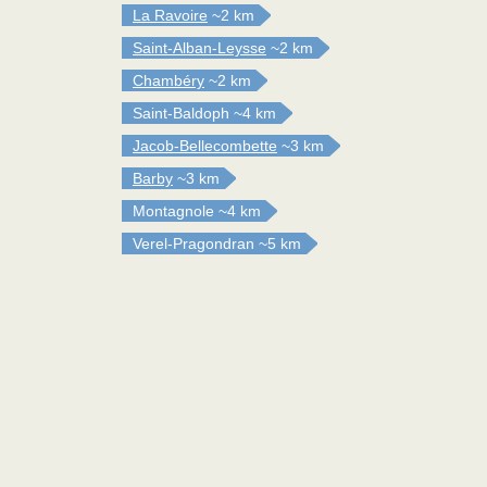
La Ravoire
~2 km
Saint-Alban-Leysse
~2 km
Chambéry
~2 km
Saint-Baldoph
~4 km
Jacob-Bellecombette
~3 km
Barby
~3 km
Montagnole
~4 km
Verel-Pragondran
~5 km