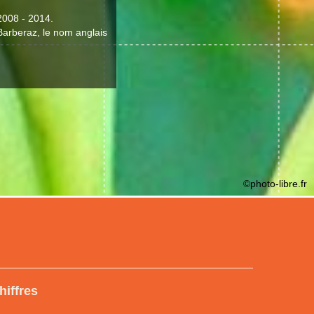
2008 - 2014.
 Barberaz, le nom anglais
©photo-libre.fr
hiffres