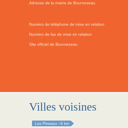
Adresse de la mairie de Bournezeau
Numéro de téléphone de mise en relation
Numéro de fax de mise en relation
Site officiel de Bournezeau
Villes voisines
Les Pineaux
~5 km