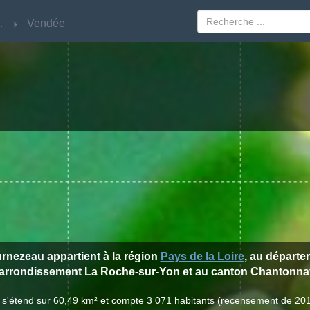
Loire
Loire
Vendée
Vendée
urnezeau appartient à la région
Pays de la Loire
, au départ
'arrondissement La Roche-sur-Yon et au canton Chantonna
 s'étend sur 60,49 km² et compte 3 071 habitants (recensement de 20