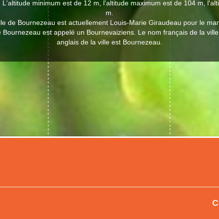
 L'altitude minimum est de 12 m, l'altitude maximum est de 104 m, l'a
m.
ille de Bournezeau est actuellement Louis-Marie Giraudeau pour le ma
de Bournezeau est appelé un Bournevaiziens. Le nom français de la vil
anglais de la ville est Bournezeau.
C