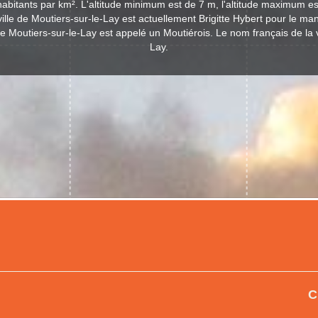
abitants par km². L'altitude minimum est de 7 m, l'altitude maximum e
ville de Moutiers-sur-le-Lay est actuellement Brigitte Hybert pour le m
de Moutiers-sur-le-Lay est appelé un Moutiérois. Le nom français de la v
Lay.
C