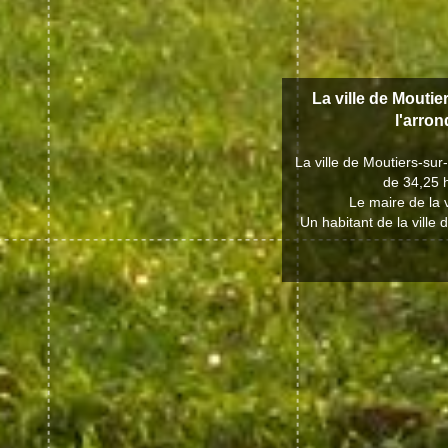
La ville de Moutie
l'arro
La ville de Moutiers-su
de 34,25 h
Le maire de la 
Un habitant de la ville 