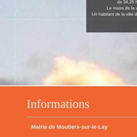
de 34,25 h
Le maire de la 
Un habitant de la ville 
Informations
Mairie de Moutiers-sur-le-Lay