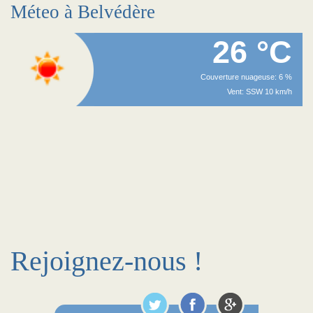
Méteo à Belvédère
26 °C
Couverture nuageuse: 6 %
Vent: SSW 10 km/h
Rejoignez-nous !