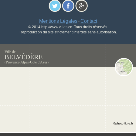
Mentions Légales
Contact
-
© 2014 http://www.villes.co. Tous droits réservés.
Reproduction du site strictement interdite sans autorisation.
Ville de
BELVÉDÈRE
(Provence-Alpes-Côte d'Azur)
©photo-libre.fr