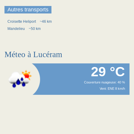
Autres transports
Croisette Heliport
~46 km
Mandelieu
~50 km
Méteo à Lucéram
29 °C
Couverture nuageuse: 40 %
Vent: ENE 8 km/h