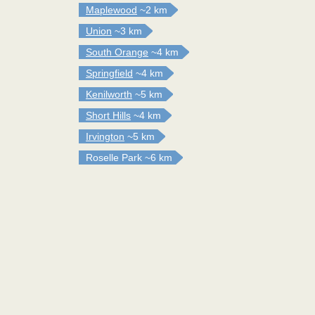
Maplewood
~2 km
Union
~3 km
South Orange
~4 km
Springfield
~4 km
Kenilworth
~5 km
Short Hills
~4 km
Irvington
~5 km
Roselle Park
~6 km