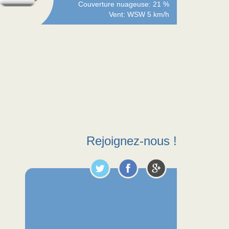
Couverture nuageuse: 21 %
Vent: WSW 5 km/h
Rejoignez-nous !