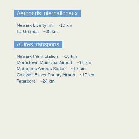
Aéroports internationaux
Newark Liberty Intl
~10 km
La Guardia
~35 km
Autres transports
Newark Penn Station
~10 km
Morristown Municipal Airport
~14 km
Metropark Amtrak Station
~17 km
Caldwell Essex County Airport
~17 km
Teterboro
~24 km