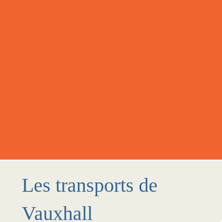
Les transports de
Vauxhall