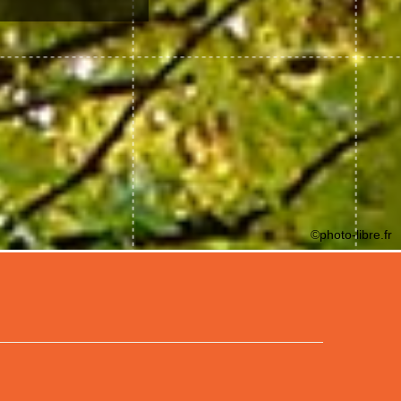
©photo-libre.fr