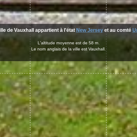
ille de Vauxhall appartient à l'état
New Jersey
et au comté
U
L'altitude moyenne est de 58 m.
Le nom anglais de la ville est Vauxhall.