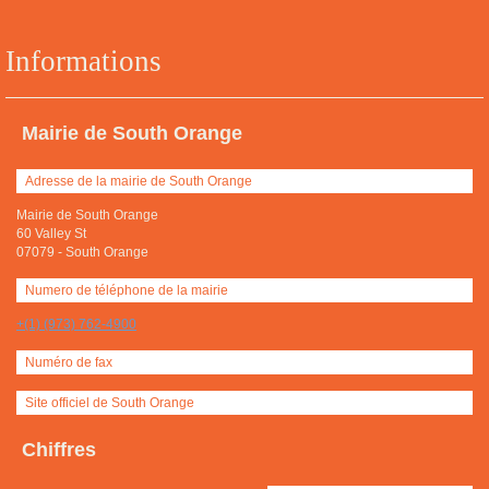
Informations
Mairie de South Orange
Adresse de la mairie de South Orange
Mairie de South Orange
60 Valley St
07079
-
South Orange
Numero de téléphone de la mairie
+(1) (973) 762-4900
Numéro de fax
Site officiel de South Orange
Chiffres