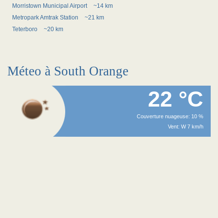
Morristown Municipal Airport
~14 km
Metropark Amtrak Station
~21 km
Teterboro
~20 km
Méteo à South Orange
22 °C
Couverture nuageuse: 10 %
Vent: W 7 km/h