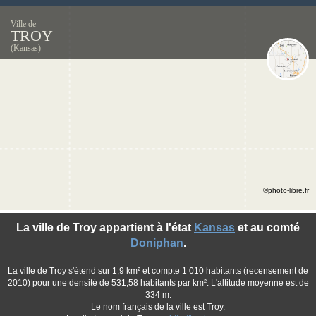
Ville de
TROY
(Kansas)
©photo-libre.fr
La ville de Troy appartient à l'état
Kansas
et au comté
Doniphan
.
La ville de Troy s'étend sur 1,9 km² et compte 1 010 habitants (recensement de
2010) pour une densité de 531,58 habitants par km². L'altitude moyenne est de
334 m.
Le nom français de la ville est Troy.