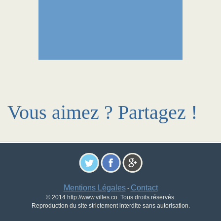
Vous aimez ? Partagez !
Mentions Légales
Contact
-
© 2014 http://www.villes.co. Tous droits réservés.
Reproduction du site strictement interdite sans autorisation.