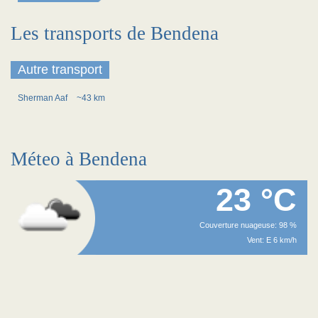
Les transports de Bendena
Autre transport
Sherman Aaf
~43 km
Méteo à Bendena
23 °C
Couverture nuageuse: 98 %
Vent: E 6 km/h