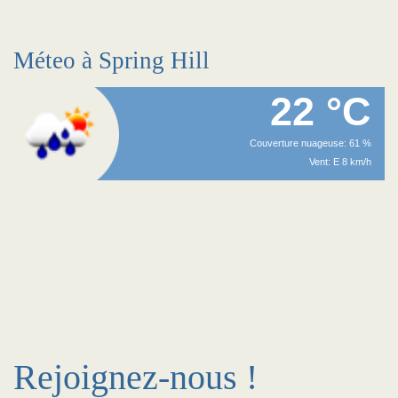
Méteo à Spring Hill
22 °C
Couverture nuageuse: 61 %
Vent: E 8 km/h
Rejoignez-nous !