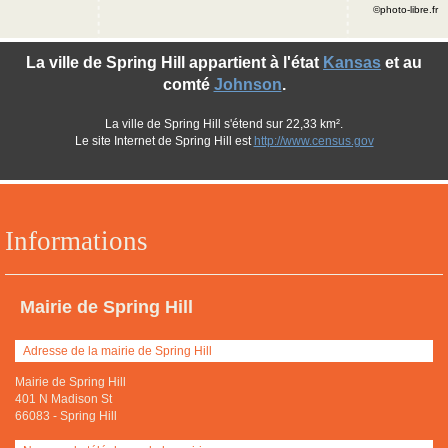
©photo-libre.fr
La ville de Spring Hill appartient à l'état
Kansas
et au
comté
Johnson
.
La ville de Spring Hill s'étend sur 22,33 km².
Le site Internet de Spring Hill est
http://www.census.gov
Informations
Mairie de Spring Hill
Adresse de la mairie de Spring Hill
Mairie de Spring Hill
401 N Madison St
66083
-
Spring Hill