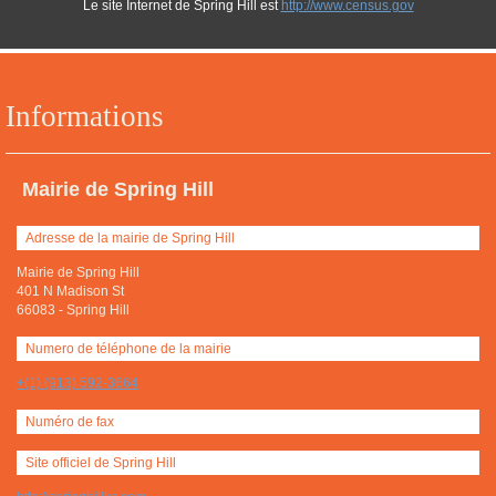
Le site Internet de Spring Hill est
http://www.census.gov
Informations
Mairie de Spring Hill
Adresse de la mairie de Spring Hill
Mairie de Spring Hill
401 N Madison St
66083
-
Spring Hill
Numero de téléphone de la mairie
+(1) (913) 592-3664
Numéro de fax
Site officiel de Spring Hill