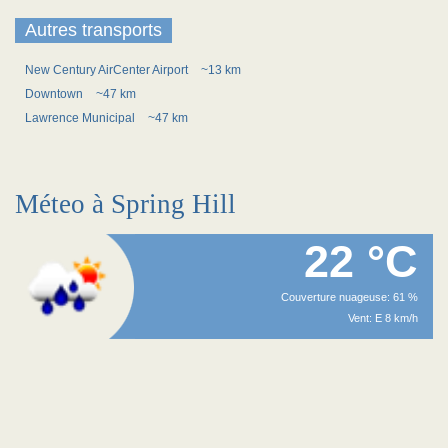
Autres transports
New Century AirCenter Airport
~13 km
Downtown
~47 km
Lawrence Municipal
~47 km
Méteo à Spring Hill
22 °C
Couverture nuageuse: 61 %
Vent: E 8 km/h