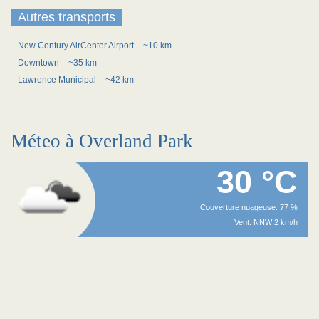
Autres transports
New Century AirCenter Airport
~10 km
Downtown
~35 km
Lawrence Municipal
~42 km
Méteo à Overland Park
30 °C
Couverture nuageuse: 77 %
Vent: NNW 2 km/h