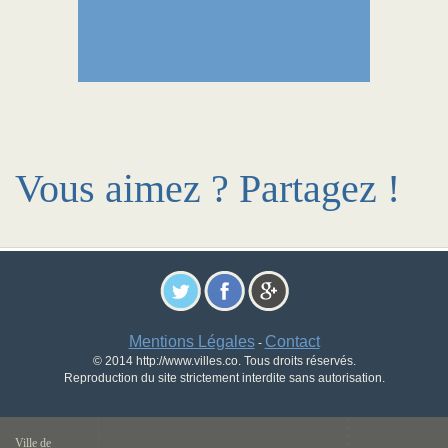
Vous aimez ? Partagez !
Mentions Légales
Contact
-
© 2014 http://www.villes.co. Tous droits réservés.
Reproduction du site strictement interdite sans autorisation.
Ville de