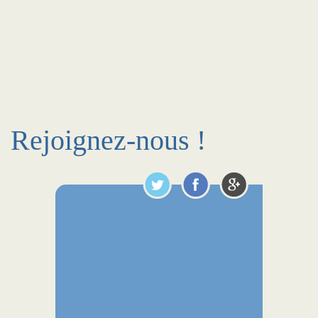
Rejoignez-nous !