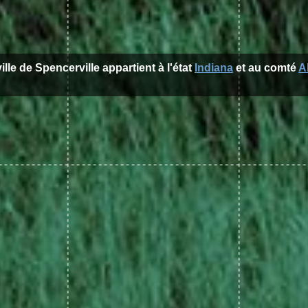
ille de Spencerville appartient à l'état
Indiana
et au comté
A