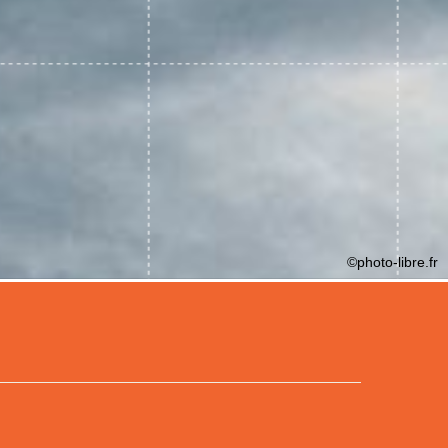
©photo-libre.fr