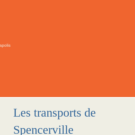
apolis
Les transports de
Spencerville