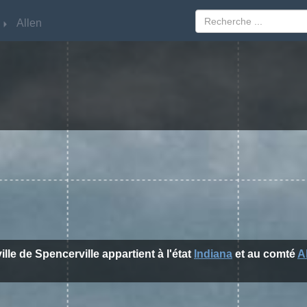
Allen
Allen
ille de Spencerville appartient à l'état
Indiana
et au comté
A