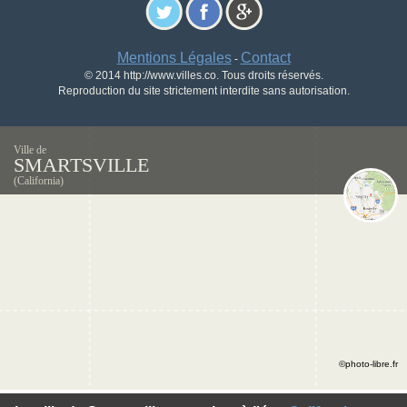
Mentions Légales
Contact
-
© 2014 http://www.villes.co. Tous droits réservés.
Reproduction du site strictement interdite sans autorisation.
Ville de
SMARTSVILLE
(California)
©photo-libre.fr