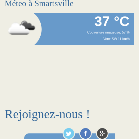
Méteo à Smartsville
37 °C
Couverture nuageuse: 57 %
Vent: SW 11 km/h
Rejoignez-nous !