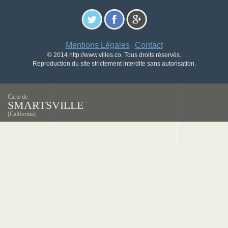
Mentions Légales
Contact
-
© 2014 http://www.villes.co. Tous droits réservés.
Reproduction du site strictement interdite sans autorisation.
Carte de
SMARTSVILLE
(California)