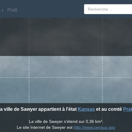
Pratt
Pratt
a ville de Sawyer appartient à l'état
Kansas
et au comté
Prat
La ville de Sawyer s'étend sur 0,36 km².
Le site Internet de Sawyer est
http://www.census.gov