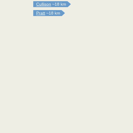
Cullison
~18 km
Pratt
~18 km