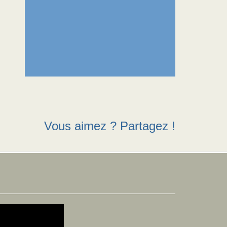
Vous aimez ? Partagez !