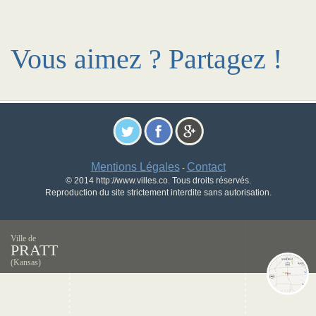
Vous aimez ? Partagez !
Mentions Légales
Contact
-
© 2014 http://www.villes.co. Tous droits réservés.
Reproduction du site strictement interdite sans autorisation.
Ville de
PRATT
(Kansas)