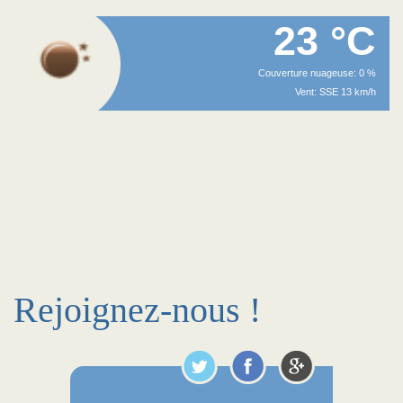
23 °C
Couverture nuageuse: 0 %
Vent: SSE 13 km/h
Rejoignez-nous !