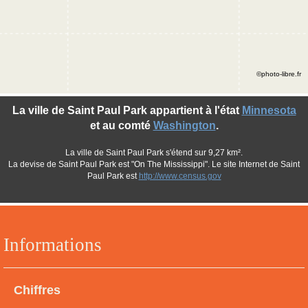
©photo-libre.fr
La ville de Saint Paul Park appartient à l'état
Minnesota
et au comté
Washington
.
La ville de Saint Paul Park s'étend sur 9,27 km².
La devise de Saint Paul Park est "On The Mississippi". Le site Internet de Saint
Paul Park est
http://www.census.gov
Informations
Chiffres