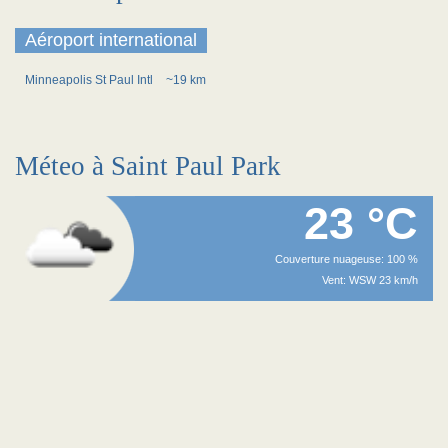
Aéroport international
Minneapolis St Paul Intl
~19 km
Méteo à Saint Paul Park
23 °C
Couverture nuageuse: 100 %
Vent: WSW 23 km/h