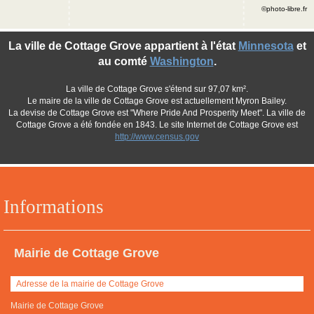
©photo-libre.fr
La ville de Cottage Grove appartient à l'état
Minnesota
et
au comté
Washington
.
La ville de Cottage Grove s'étend sur 97,07 km².
Le maire de la ville de Cottage Grove est actuellement Myron Bailey.
La devise de Cottage Grove est "Where Pride And Prosperity Meet". La ville de
Cottage Grove a été fondée en 1843. Le site Internet de Cottage Grove est
http://www.census.gov
Informations
Mairie de Cottage Grove
Adresse de la mairie de Cottage Grove
Mairie de Cottage Grove