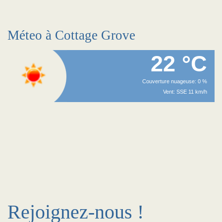
Méteo à Cottage Grove
22 °C
Couverture nuageuse: 0 %
Vent: SSE 11 km/h
Rejoignez-nous !