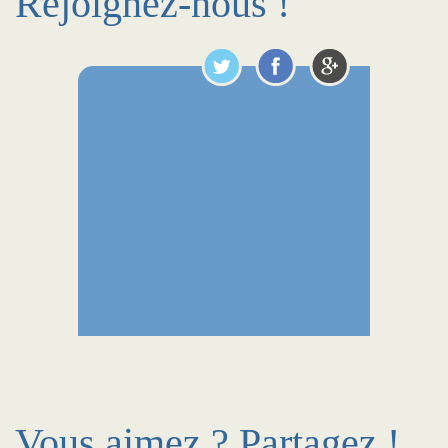
Rejoignez-nous !
Vous aimez ? Partagez !