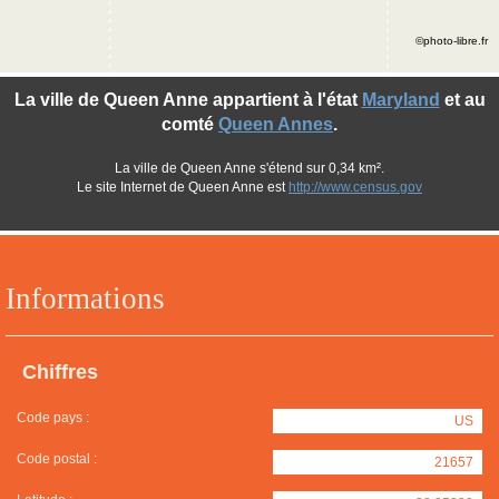
©photo-libre.fr
La ville de Queen Anne appartient à l'état
Maryland
et au
comté
Queen Annes
.
La ville de Queen Anne s'étend sur 0,34 km².
Le site Internet de Queen Anne est
http://www.census.gov
Informations
Chiffres
Code pays :
US
Code postal :
21657