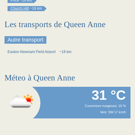
Price
~16 km
Church Hill
~16 km
Les transports de Queen Anne
Autre transport
Easton-Newnam Field Airport
~18 km
Méteo à Queen Anne
31 °C
Couverture nuageuse: 16 %
Vent: SW 17 km/h