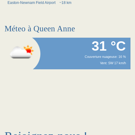
Easton-Newnam Field Airport
~18 km
Méteo à Queen Anne
31 °C
Couverture nuageuse: 16 %
Vent: SW 17 km/h