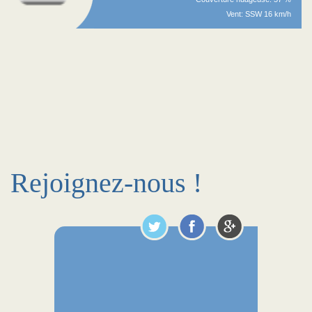
Vent: SSW 16 km/h
Rejoignez-nous !