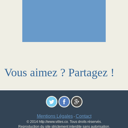
Vous aimez ? Partagez !
Mentions Légales
Contact
-
© 2014 http://www.villes.co. Tous droits réservés.
Reproduction du site strictement interdite sans autorisation.