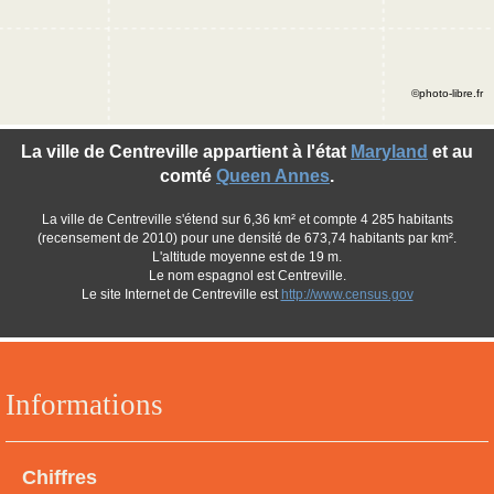
©photo-libre.fr
La ville de Centreville appartient à l'état
Maryland
et au
comté
Queen Annes
.
La ville de Centreville s'étend sur 6,36 km² et compte 4 285 habitants
(recensement de 2010) pour une densité de 673,74 habitants par km².
L'altitude moyenne est de 19 m.
Le nom espagnol est Centreville.
Le site Internet de Centreville est
http://www.census.gov
Informations
Chiffres