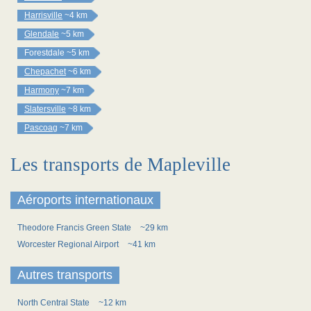
Harrisville
~4 km
Glendale
~5 km
Forestdale
~5 km
Chepachet
~6 km
Harmony
~7 km
Slatersville
~8 km
Pascoag
~7 km
Les transports de Mapleville
Aéroports internationaux
Theodore Francis Green State
~29 km
Worcester Regional Airport
~41 km
Autres transports
North Central State
~12 km