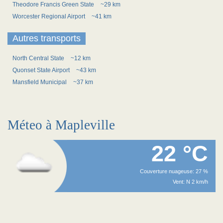
Theodore Francis Green State
~29 km
Worcester Regional Airport
~41 km
Autres transports
North Central State
~12 km
Quonset State Airport
~43 km
Mansfield Municipal
~37 km
Méteo à Mapleville
22 °C
Couverture nuageuse: 27 %
Vent: N 2 km/h