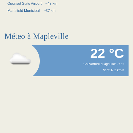
Quonset State Airport
~43 km
Mansfield Municipal
~37 km
Méteo à Mapleville
22 °C
Couverture nuageuse: 27 %
Vent: N 2 km/h