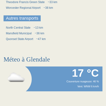
Theodore Francis Green State
~33 km
Worcester Regional Airport
~38 km
Autres transports
North Central State
~13 km
Mansfield Municipal
~36 km
Quonset State Airport
~47 km
Méteo à Glendale
17 °C
Couverture nuageuse: 46 %
Vent: WNW 6 km/h