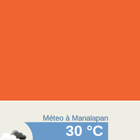
Méteo à Manalapan
30 °C