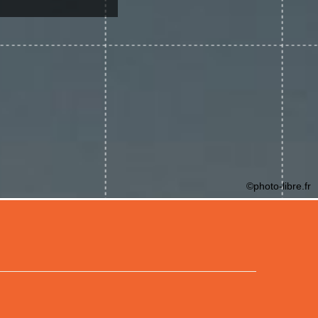
©photo-libre.fr