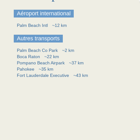
Aéroport international
Palm Beach Intl
~12 km
Autres transports
Palm Beach Co Park
~2 km
Boca Raton
~22 km
Pompano Beach Airpark
~37 km
Pahokee
~35 km
Fort Lauderdale Executive
~43 km