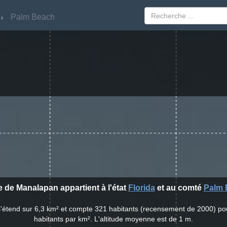
Palm Beach
Palm Beach
le de Manalapan appartient à l'état
Florida
et au comté
Palm 
s'étend sur 6,3 km² et compte 321 habitants (recensement de 2000) po
habitants par km². L'altitude moyenne est de 1 m.