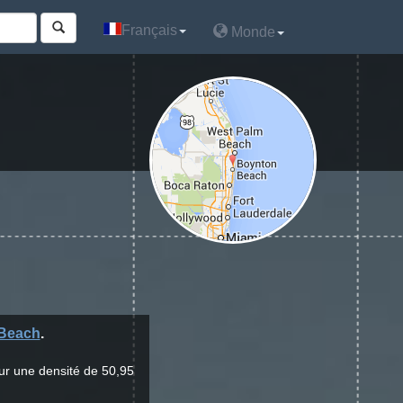
Français
Français
Monde
Monde
Beach
.
ur une densité de 50,95