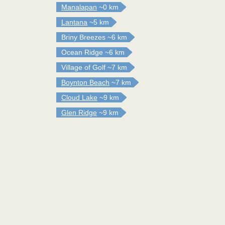
Manalapan
~0 km
Lantana
~5 km
Briny Breezes
~6 km
Ocean Ridge
~6 km
Village of Golf
~7 km
Boynton Beach
~7 km
Cloud Lake
~9 km
Glen Ridge
~9 km