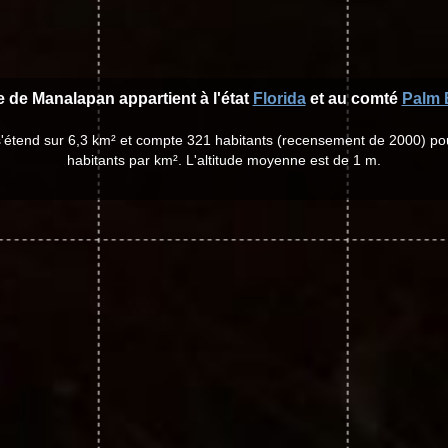
le de Manalapan appartient à l'état
Florida
et au comté
Palm 
s'étend sur 6,3 km² et compte 321 habitants (recensement de 2000) po
habitants par km². L'altitude moyenne est de 1 m.