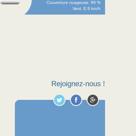
Couverture nuageuse: 99 %
Vent: E 8 km/h
Rejoignez-nous !