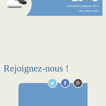
Couverture nuageuse: 65 %
Vent: ENE 8 km/h
Rejoignez-nous !