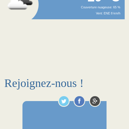
Couverture nuageuse: 65 %
Vent: ENE 8 km/h
Rejoignez-nous !