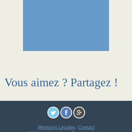
Vous aimez ? Partagez !
Mentions Légales
Contact
-