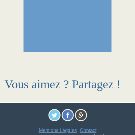
Vous aimez ? Partagez !
Mentions Légales
Contact
-