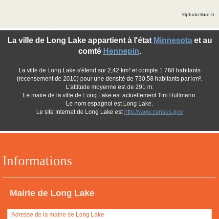
©photo-libre.fr
La ville de Long Lake appartient à l'état
Minnesota
et au
comté
Hennepin
.
La ville de Long Lake s'étend sur 2,42 km² et compte 1 768 habitants
(recensement de 2010) pour une densité de 730,58 habitants par km².
L'altitude moyenne est de 291 m.
Le maire de la ville de Long Lake est actuellement Tim Hultmann.
Le nom espagnol est Long Lake.
Le site Internet de Long Lake est
http://www.census.gov
Informations
Mairie de Long Lake
Adresse de la mairie de Long Lake