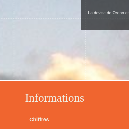
La devise de Orono est
Informations
Chiffres