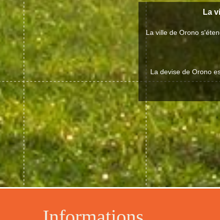
La v
La ville de Orono s'ét
La devise de Orono est
Informations