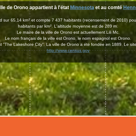
ille de Orono appartient à l'état
Minnesota
et au comté
Henn
end sur 65,14 km² et compte 7 437 habitants (recensement de 2010) pou
habitants par km². L'altitude moyenne est de 289 m.
Le maire de la ville de Orono est actuellement Lili Mc.
Le nom français de la ville est Orono, le nom espagnol est Orono.
 "The Lakeshore City". La ville de Orono a été fondée en 1889. Le sit
http://www.census.gov