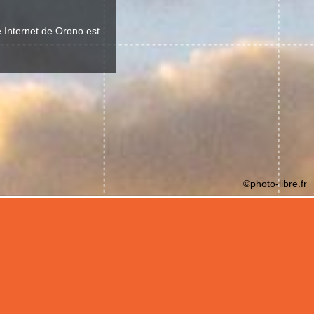
e Internet de Orono est
©photo-libre.fr