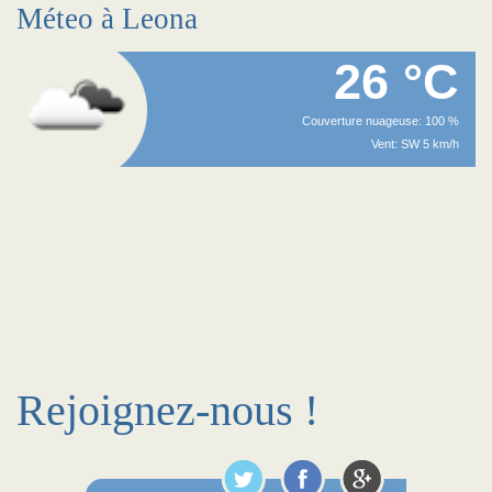
Méteo à Leona
26 °C
Couverture nuageuse: 100 %
Vent: SW 5 km/h
Rejoignez-nous !