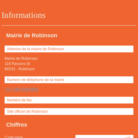
Informations
Mairie de Robinson
Adresse de la mairie de Robinson
Mairie de Robinson
118 Parsons St
66532
-
Robinson
Numero de téléphone de la mairie
+(1) (785) 544-6850
Numéro de fax
Site officiel de Robinson
Chiffres
Code pays :