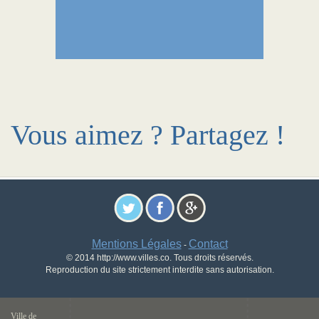
Vous aimez ? Partagez !
Mentions Légales
Contact
-
© 2014 http://www.villes.co. Tous droits réservés.
Reproduction du site strictement interdite sans autorisation.
Ville de