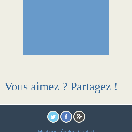
Vous aimez ? Partagez !
Mentions Légales
Contact