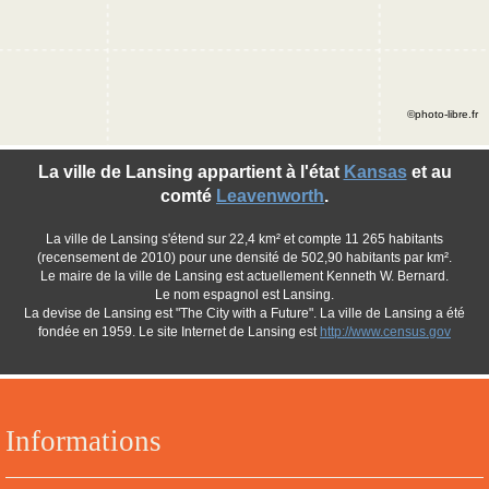
©photo-libre.fr
La ville de Lansing appartient à l'état
Kansas
et au
comté
Leavenworth
.
La ville de Lansing s'étend sur 22,4 km² et compte 11 265 habitants
(recensement de 2010) pour une densité de 502,90 habitants par km².
Le maire de la ville de Lansing est actuellement Kenneth W. Bernard.
Le nom espagnol est Lansing.
La devise de Lansing est "The City with a Future". La ville de Lansing a été
fondée en 1959. Le site Internet de Lansing est
http://www.census.gov
Informations