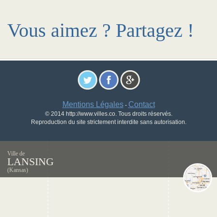
Vous aimez ? Partagez !
Mentions Légales
Contact
-
© 2014 http://www.villes.co. Tous droits réservés.
Reproduction du site strictement interdite sans autorisation.
Ville de
LANSING
(Kansas)