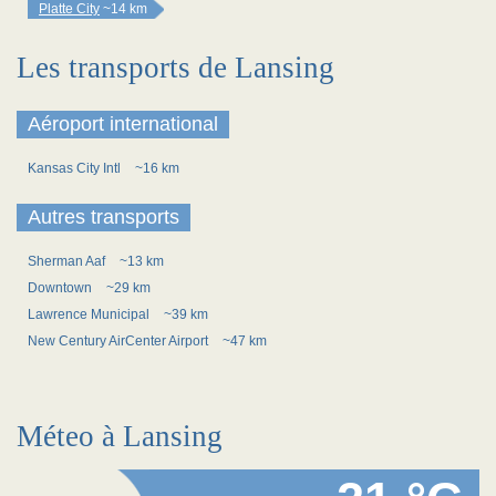
Platte City
~14 km
Les transports de Lansing
Aéroport international
Kansas City Intl
~16 km
Autres transports
Sherman Aaf
~13 km
Downtown
~29 km
Lawrence Municipal
~39 km
New Century AirCenter Airport
~47 km
Méteo à Lansing