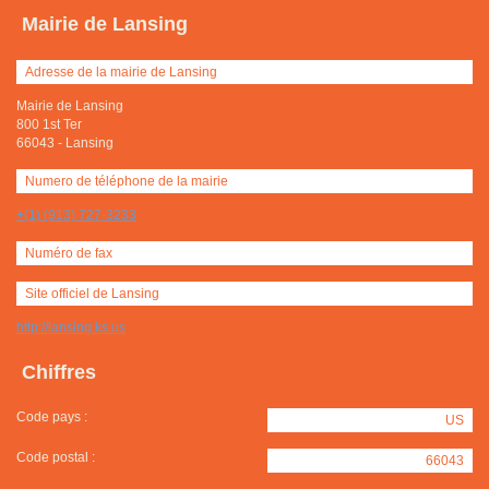
Mairie de Lansing
Adresse de la mairie de Lansing
Mairie de Lansing
800 1st Ter
66043
-
Lansing
Numero de téléphone de la mairie
+(1) (913) 727-3233
Numéro de fax
Site officiel de Lansing
http://lansing.ks.us
Chiffres
Code pays :
US
Code postal :
66043