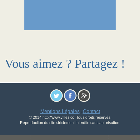
Vous aimez ? Partagez !
Mentions Légales
Contact
-
© 2014 http://www.villes.co. Tous droits réservés.
Reproduction du site strictement interdite sans autorisation.