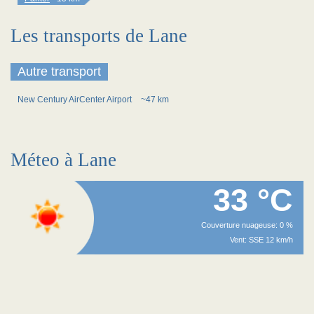
Les transports de Lane
Autre transport
New Century AirCenter Airport
~47 km
Méteo à Lane
33 °C
Couverture nuageuse: 0 %
Vent: SSE 12 km/h