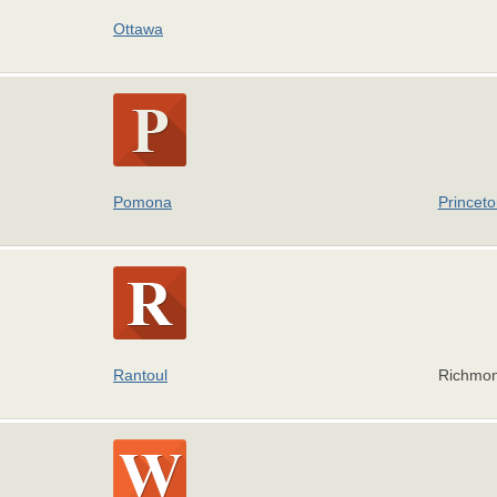
Ottawa
Pomona
Princeto
Rantoul
Richmo