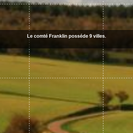
Le comté Franklin posséde 9 villes.