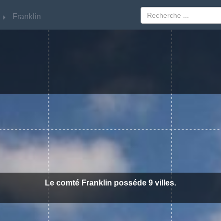
Franklin
Franklin
Le comté Franklin posséde 9 villes.