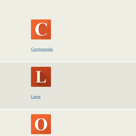
Centropolis
Lane