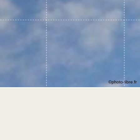
©photo-libre.fr