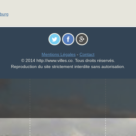
sburg
Mentions Légales
-
Contact
© 2014 http://www.villes.co. Tous droits réservés.
Reproduction du site strictement interdite sans autorisation.