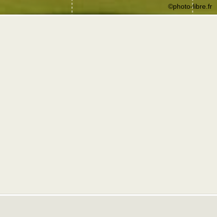
©photo-libre.fr