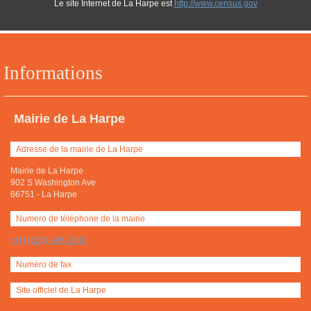
Le site Internet de La Harpe est
http://www.census.gov
Informations
Mairie de La Harpe
Adresse de la mairie de La Harpe
Mairie de La Harpe
902 S Washington Ave
66751
-
La Harpe
Numero de téléphone de la mairie
+(1) (620) 496-2241
Numéro de fax
Site officiel de La Harpe