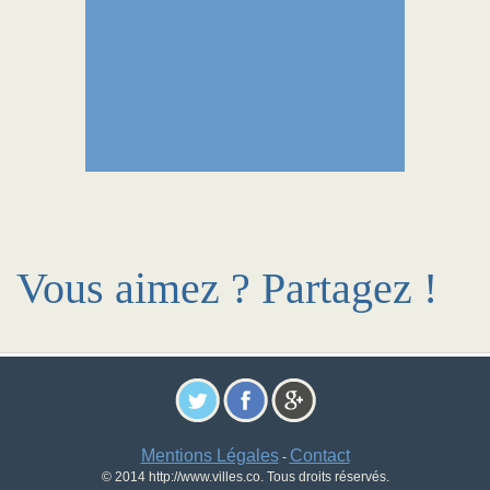
Vous aimez ? Partagez !
Mentions Légales
Contact
-
© 2014 http://www.villes.co. Tous droits réservés.