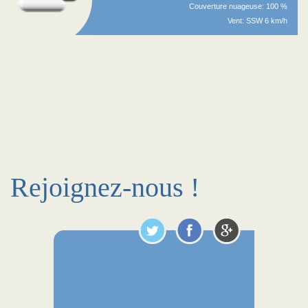
Couverture nuageuse: 100 %
Vent: SSW 6 km/h
Rejoignez-nous !