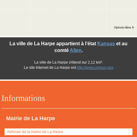
©photo-libre.fr
La ville de La Harpe appartient à l'état
Kansas
et au
comté
Allen
.
La ville de La Harpe s'étend sur 2,12 km².
Le site Internet de La Harpe est
http://www.census.gov
Informations
Mairie de La Harpe
Adresse de la mairie de La Harpe