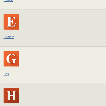
Carlyle
Elsmore
Gas