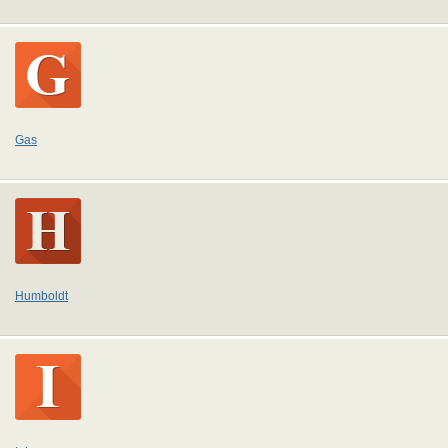
Gas
Humboldt