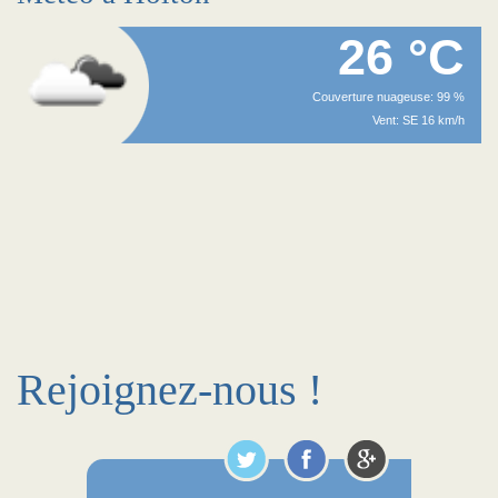
26 °C
Couverture nuageuse: 99 %
Vent: SE 16 km/h
Rejoignez-nous !