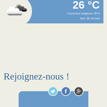
26 °C
Couverture nuageuse: 99 %
Vent: SE 16 km/h
Rejoignez-nous !