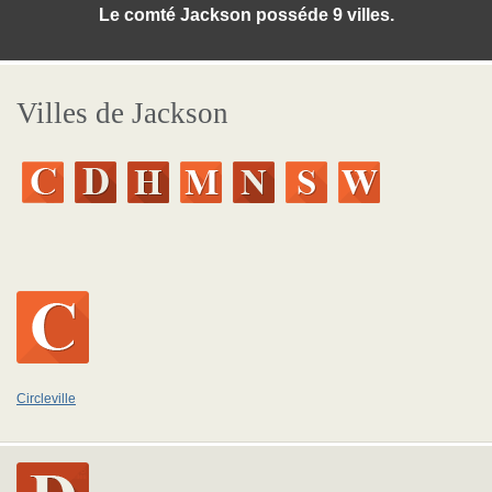
Le comté Jackson posséde 9 villes.
Villes de Jackson
Circleville