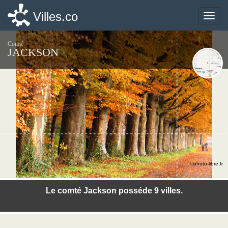
Villes.co
Villes.co
Toggle
Toggle
naviga
naviga
Comté
JACKSON
©photo-libre.fr
Le comté Jackson posséde 9 villes.