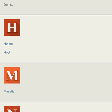
Denison
Holton
Hoyt
Mayetta