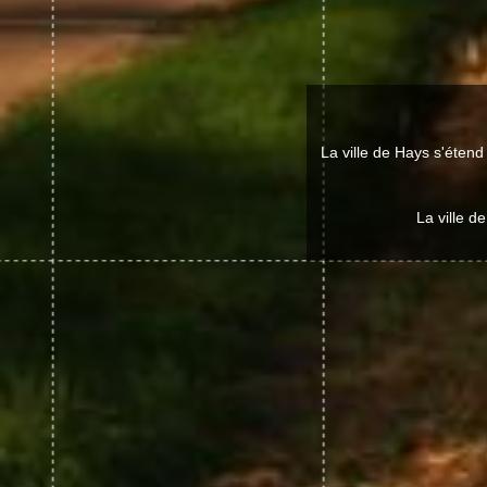
La ville de Hays s'éten
La ville d