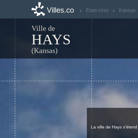
Villes.co
Villes.co
Etats-Unis
Etats-Unis
Kansas
Kansas
Ville de
HAYS
(Kansas)
La ville de Hays s'éten