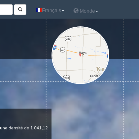
Français
Français
Monde
Monde
 une densité de 1 041,12