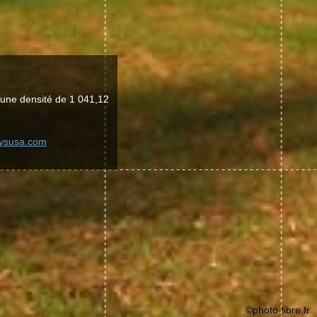
 une densité de 1 041,12
aysusa.com
©photo-libre.fr