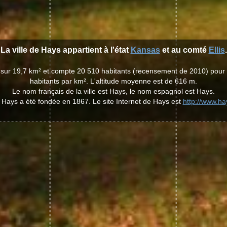
La ville de Hays appartient à l'état
Kansas
et au comté
Ellis
.
d sur 19,7 km² et compte 20 510 habitants (recensement de 2010) pour
habitants par km². L'altitude moyenne est de 616 m.
Le nom français de la ville est Hays, le nom espagnol est Hays.
e Hays a été fondée en 1867. Le site Internet de Hays est
http://www.h