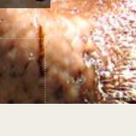
©photo-libre.fr