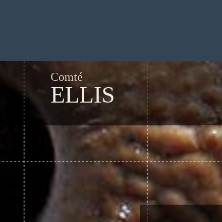
Comté
ELLIS