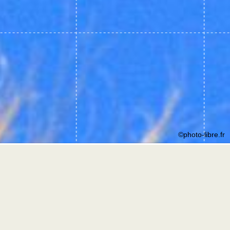
©photo-libre.fr