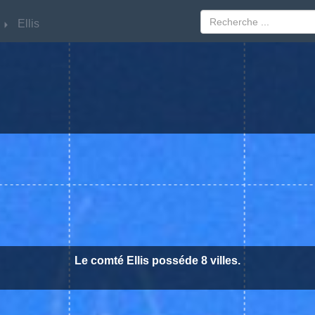
Ellis
Ellis
Le comté Ellis posséde 8 villes.