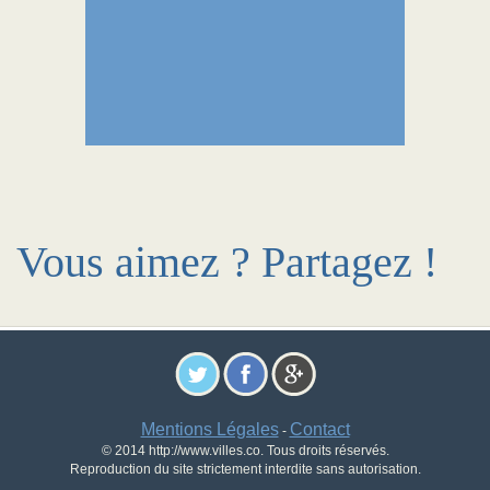
Vous aimez ? Partagez !
Mentions Légales
Contact
-
© 2014 http://www.villes.co. Tous droits réservés.
Reproduction du site strictement interdite sans autorisation.