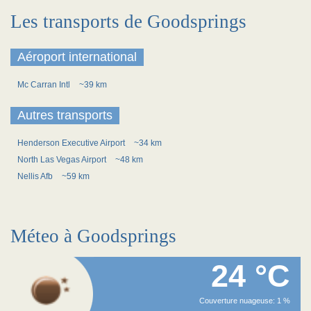
Les transports de Goodsprings
Aéroport international
Mc Carran Intl
~39 km
Autres transports
Henderson Executive Airport
~34 km
North Las Vegas Airport
~48 km
Nellis Afb
~59 km
Méteo à Goodsprings
24 °C
Couverture nuageuse: 1 %