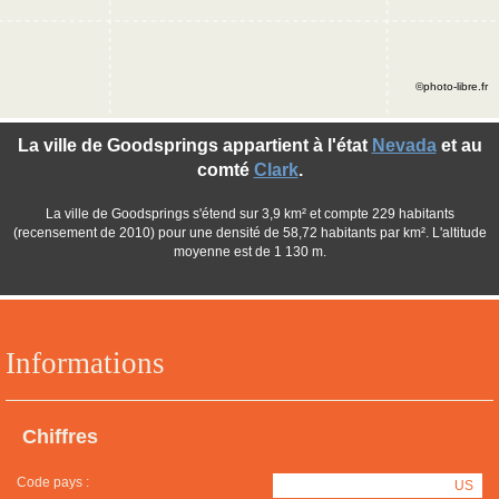
©photo-libre.fr
La ville de Goodsprings appartient à l'état
Nevada
et au
comté
Clark
.
La ville de Goodsprings s'étend sur 3,9 km² et compte 229 habitants
(recensement de 2010) pour une densité de 58,72 habitants par km². L'altitude
moyenne est de 1 130 m.
Informations
Chiffres
Code pays :
US