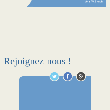
Vent: W 2 km/h
Rejoignez-nous !