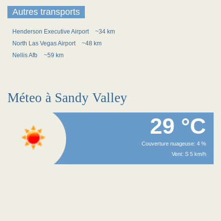
Autres transports
Henderson Executive Airport
~34 km
North Las Vegas Airport
~48 km
Nellis Afb
~59 km
Méteo à Sandy Valley
29 °C
Couverture nuageuse: 4 %
Vent: S 5 km/h