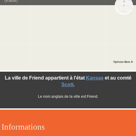
(Kansas)
©photo-libre.fr
La ville de Friend appartient à l'état
Kansas
et au comté
Scott
.
Le nom anglais de la ville est Friend.
Informations