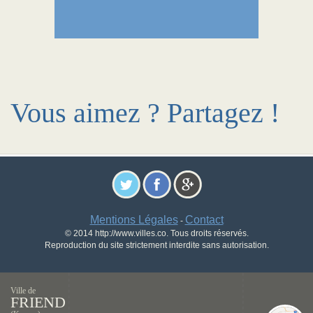
Vous aimez ? Partagez !
Mentions Légales
Contact
-
© 2014 http://www.villes.co. Tous droits réservés.
Reproduction du site strictement interdite sans autorisation.
Ville de
FRIEND