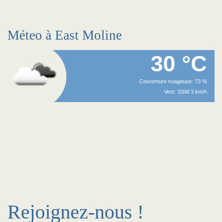
Méteo à East Moline
30 °C
Couverture nuageuse: 73 %
Vent: SSW 3 km/h
Rejoignez-nous !