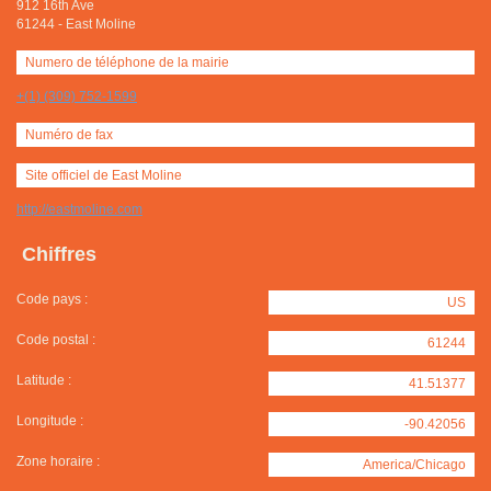
912 16th Ave
61244
-
East Moline
Numero de téléphone de la mairie
+(1) (309) 752-1599
Numéro de fax
Site officiel de East Moline
http://eastmoline.com
Chiffres
Code pays :
US
Code postal :
61244
Latitude :
41.51377
Longitude :
-90.42056
Zone horaire :
America/Chicago