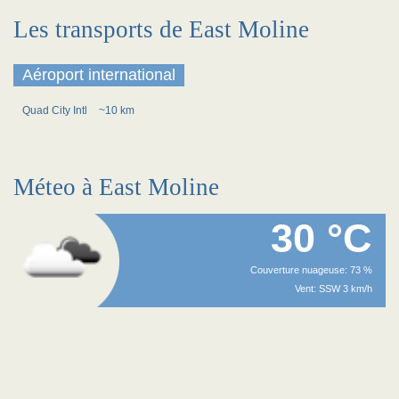
Les transports de East Moline
Aéroport international
Quad City Intl
~10 km
Méteo à East Moline
30 °C
Couverture nuageuse: 73 %
Vent: SSW 3 km/h