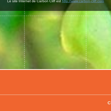
Le site Internet de Carbon Cliff est
http://www.carbon-cliff.com
C