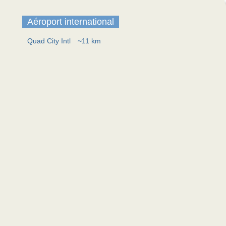
Aéroport international
Quad City Intl
~11 km