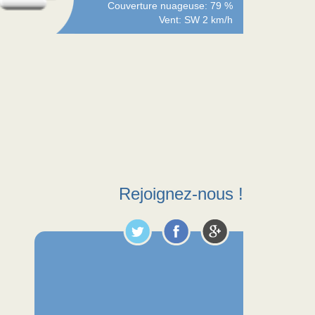
Couverture nuageuse: 79 %
Vent: SW 2 km/h
Rejoignez-nous !