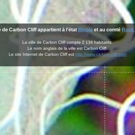
e de Carbon Cliff appartient à l'état
Illinois
et au comté
Rock 
La ville de Carbon Cliff compte 2 134 habitants.
Le nom anglais de la ville est Carbon Cliff.
Le site Internet de Carbon Cliff est
http://www.carbon-cliff.com