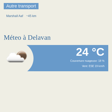
Autre transport
Marshall Aaf
~45 km
Méteo à Delavan
24 °C
Couverture nuageuse: 18 %
Vent: ESE 19 km/h