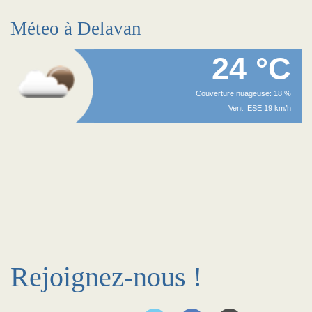
Méteo à Delavan
24 °C
Couverture nuageuse: 18 %
Vent: ESE 19 km/h
Rejoignez-nous !