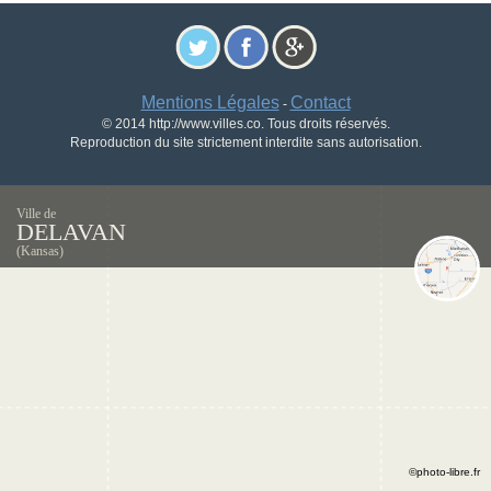
Mentions Légales
Contact
-
© 2014 http://www.villes.co. Tous droits réservés.
Reproduction du site strictement interdite sans autorisation.
Ville de
DELAVAN
(Kansas)
©photo-libre.fr