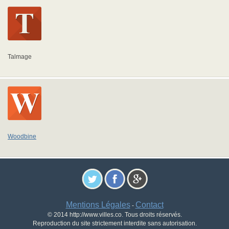
Talmage
Woodbine
Mentions Légales
Contact
-
© 2014 http://www.villes.co. Tous droits réservés.
Reproduction du site strictement interdite sans autorisation.