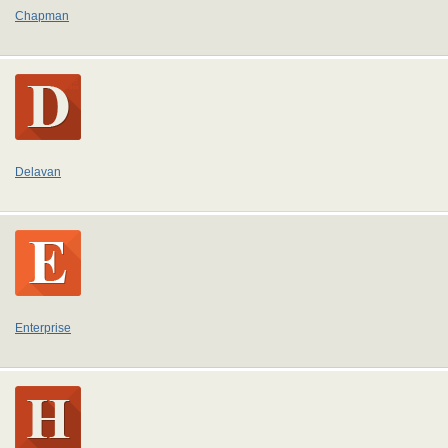
Chapman
Delavan
Enterprise