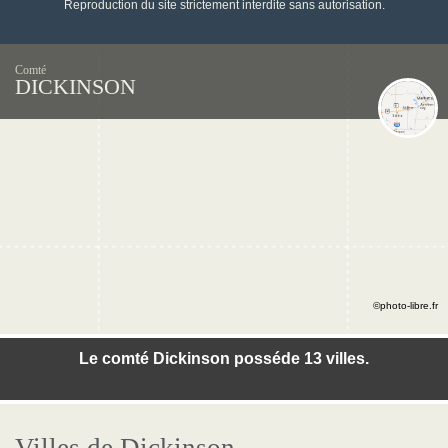
Reproduction du site strictement interdite sans autorisation.
Comté
DICKINSON
©photo-libre.fr
Le comté Dickinson posséde 13 villes.