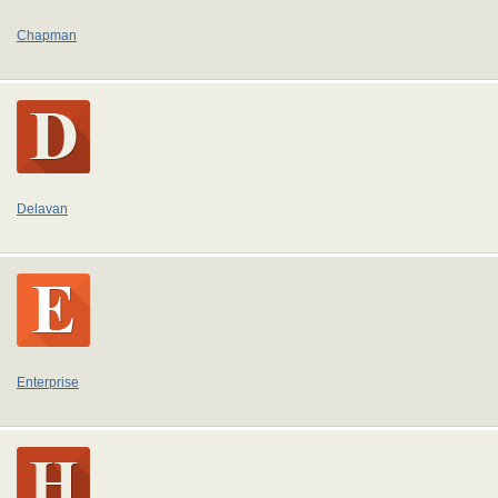
Chapman
Delavan
Enterprise