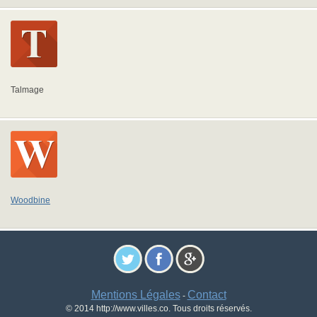
Talmage
Woodbine
Mentions Légales
Contact
-
© 2014 http://www.villes.co. Tous droits réservés.