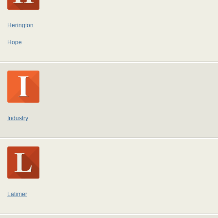
Herington
Hope
Industry
Latimer