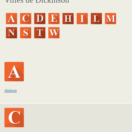
Villes de Dickinson
Abilene