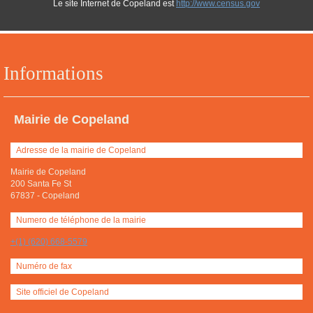
Le site Internet de Copeland est
http://www.census.gov
Informations
Mairie de Copeland
Adresse de la mairie de Copeland
Mairie de Copeland
200 Santa Fe St
67837
-
Copeland
Numero de téléphone de la mairie
+(1) (620) 668-5579
Numéro de fax
Site officiel de Copeland