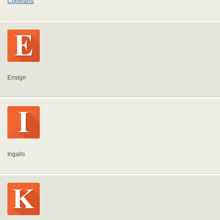
Copeland
Ensign
Ingalls