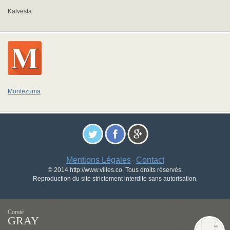
Kalvesta
Montezuma
Mentions Légales
Contact
-
© 2014 http://www.villes.co. Tous droits réservés.
Reproduction du site strictement interdite sans autorisation.
Comté
GRAY