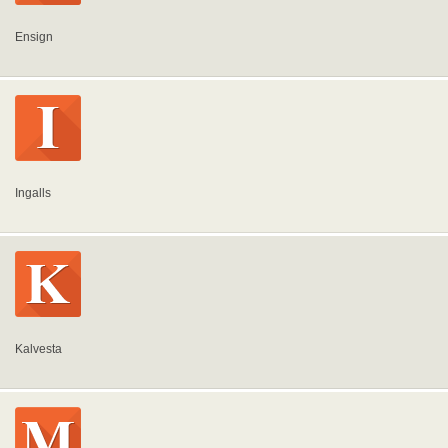
Ensign
Ingalls
Kalvesta