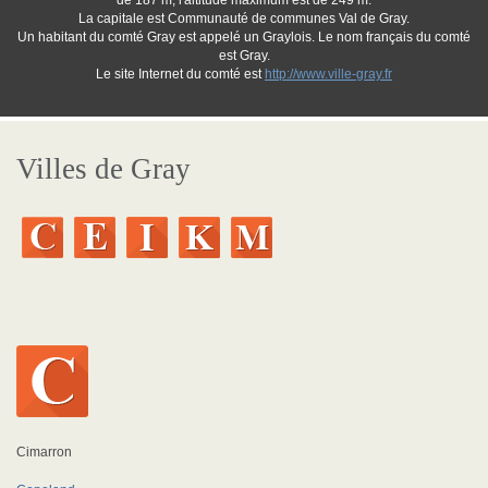
de 187 m, l'altitude maximum est de 249 m.
La capitale est Communauté de communes Val de Gray.
Un habitant du comté Gray est appelé un Graylois. Le nom français du comté
est Gray.
Le site Internet du comté est
http://www.ville-gray.fr
Villes de Gray
Cimarron