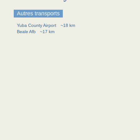
Autres transports
Yuba County Airport
~18 km
Beale Afb
~17 km