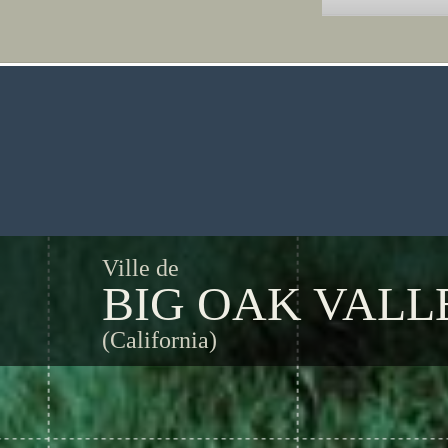
Ville de
BIG OAK VALL
(California)