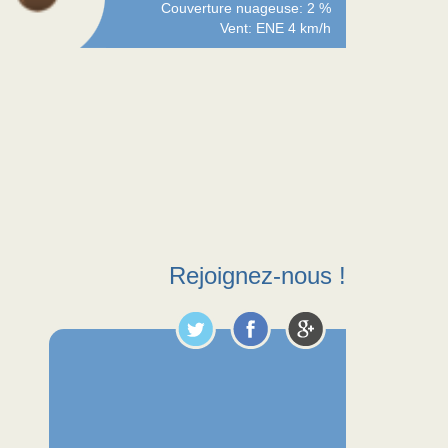
Couverture nuageuse: 2 %
Vent: ENE 4 km/h
Rejoignez-nous !