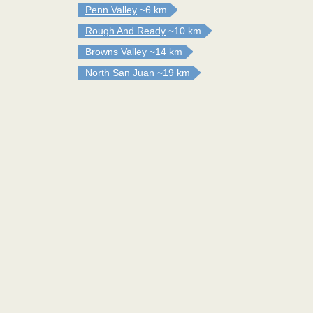
Penn Valley
~6 km
Rough And Ready
~10 km
Browns Valley
~14 km
North San Juan
~19 km