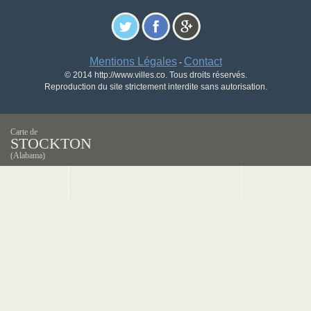
Mentions Légales
Contact
-
© 2014 http://www.villes.co. Tous droits réservés.
Reproduction du site strictement interdite sans autorisation.
Carte de
STOCKTON
(Alabama)