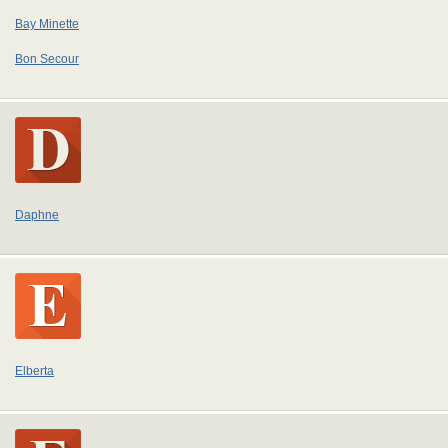
Bay Minette
Bon Secour
Daphne
Elberta