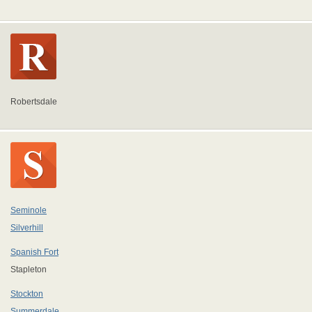
Robertsdale
Seminole
Silverhill
Spanish Fort
Stapleton
Stockton
Summerdale