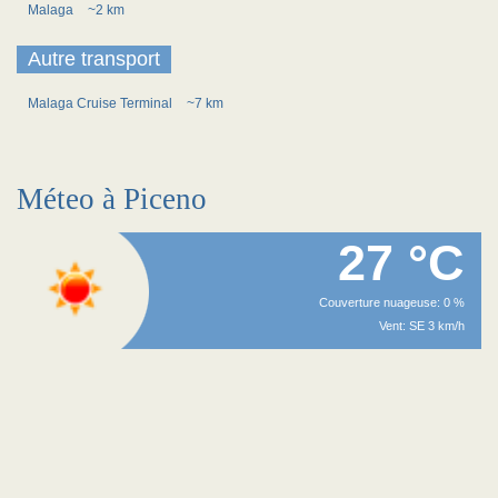
Malaga
~2 km
Autre transport
Malaga Cruise Terminal
~7 km
Méteo à Piceno
27 °C
Couverture nuageuse: 0 %
Vent: SE 3 km/h