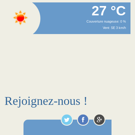
27 °C
Couverture nuageuse: 0 %
Vent: SE 3 km/h
Rejoignez-nous !